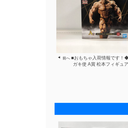
■おもちゃ入荷情報です！
前へ
ガキ使 A賞 松本フィギュア