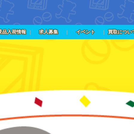
景品入荷情報
求人募集
イベント
買取につい