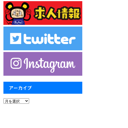
アーカイブ
ア
ー
カ
イ
ブ