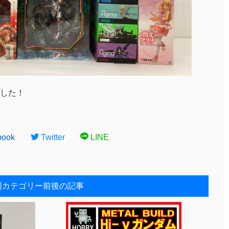
した！
book
Twitter
LINE
同カテゴリー前後の記事