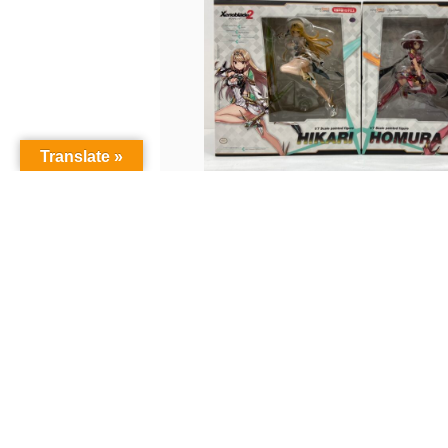
Translate »
こんなの買取りました！【ヒカリ
ラ】...