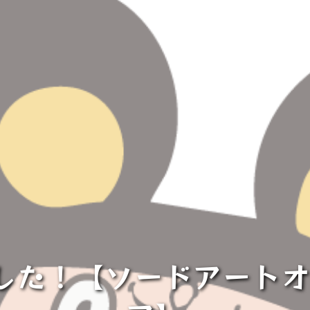
した！【ソードアートオ