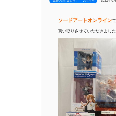
2022年8
買取いたしました！
おもちゃ
ソードアートオンライン
買い取りさせていただきました