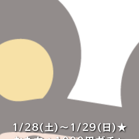
1/28(土)～1/29(日)★