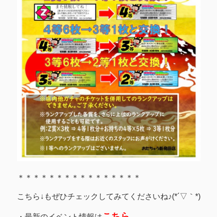
＊＊＊＊＊＊＊＊＊＊＊＊＊＊＊＊
こちら↓もぜひチェックしてみてくださいね♪(*´▽｀*)
こちら
・最新のイベント情報は