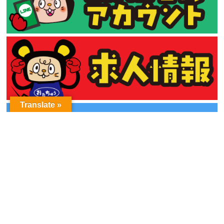
Translate »