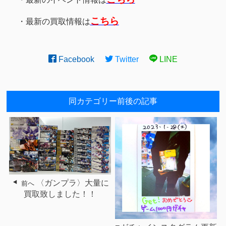
こちら
・最新の買取情報は
Facebook
Twitter
LINE
同カテゴリー前後の記事
〈ガンプラ〉大量に
前へ
買取致しました！！