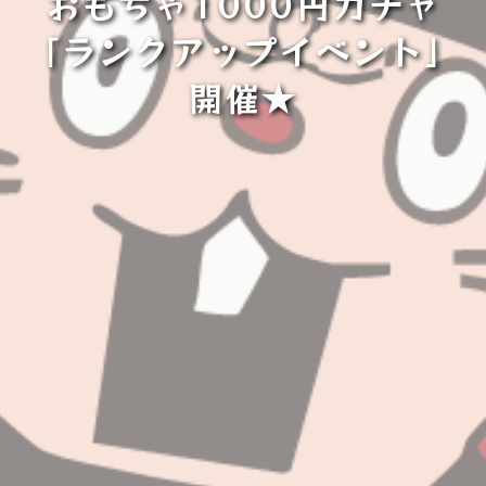
おもちゃ1000円ガチャ
「ランクアップイベント」
開催★