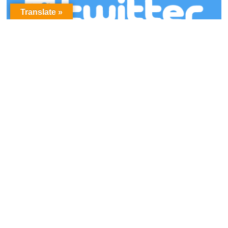
Translate »
アーカイブ
ア
ー
カ
イ
ブ