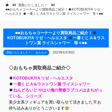
買取いたしました！
■■おもちゃコーナーより買取商品ご紹介！
KOTOBUKIYA リゼ・
ヘルエスタ
一番くじ A＆ラストワン賞 ライスシャワー 等々■■
■■おもちゃコーナーより買取商品ご紹介！
KOTOBUKIYA リゼ・ヘルエスタ
一番くじ A＆ラス
トワン賞 ライスシャワー 等々■■
2023年6月30日
買取いたしました！
おもちゃ
◇おもちゃ買取商品ご紹介◇
KOTOBUKIYA リゼ・ヘルエスタ
一番くじ A＆ラストワン賞 ライスシャワー
ねんどろいど やはり俺の青春ラブコメはまちがっ
ている。 シリーズ
美少女系フィギュアを買い取らせて頂きました
お
持ち込みありがとうございます