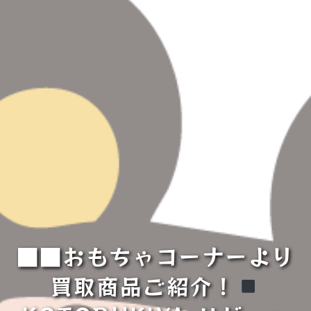
■■おもちゃコーナーより
買取商品ご紹介！