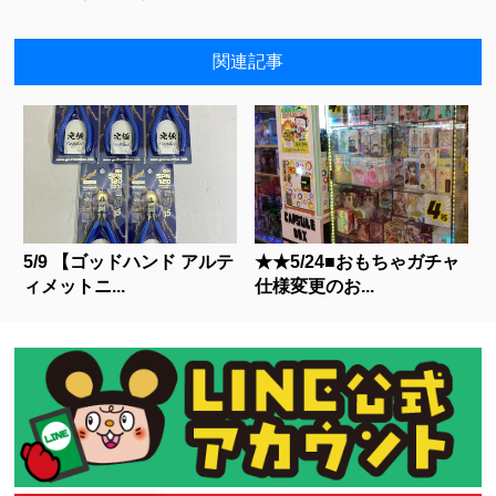
関連記事
5/9 【ゴッドハンド アルテ
★★5/24■おもちゃガチャ
ィメットニ...
仕様変更のお...