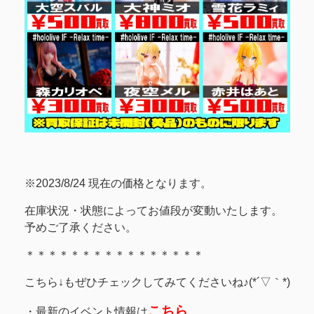
※2023/8/24 現在の価格となります。
在庫状況・状態によってお値段が変動いたします。
予めご了承ください。
＊＊＊＊＊＊＊＊＊＊＊＊＊＊＊＊
こちら↓もぜひチェックしてみてくださいね♪(*´▽｀*)
こちら
・最新のイベント情報は