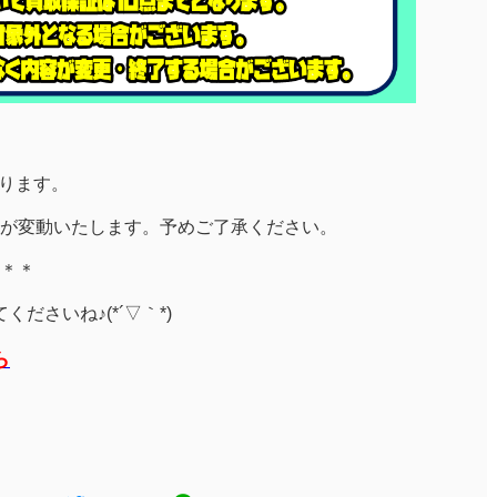
なります。
が変動いたします。予めご了承ください。
＊＊
ださいね♪(*´▽｀*)
ら