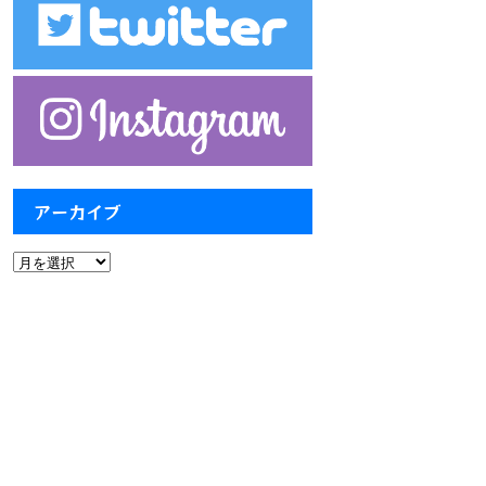
アーカイブ
ア
ー
カ
イ
ブ