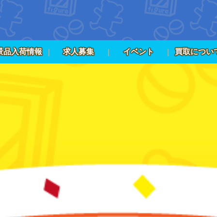
景品入荷情報
求人募集
イベント
買取につい