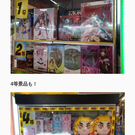
4等景品も！