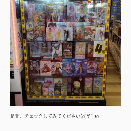
是非、チェックしてみてください(∩´∀｀)∩