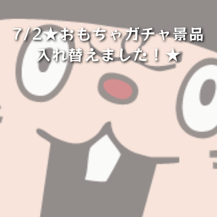
7/2★おもちゃガチャ景品
入れ替えました！★