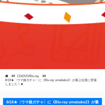
CD/DVD/Blu-ray
8/18★〈ウマ娘ガチャ〉に《Blu-ray umabako2》が最上位賞に登場
しました！★
8/18★〈ウマ娘ガチャ〉に《Blu-ray umabako2》が最