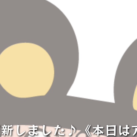
ram更新しました♪《本