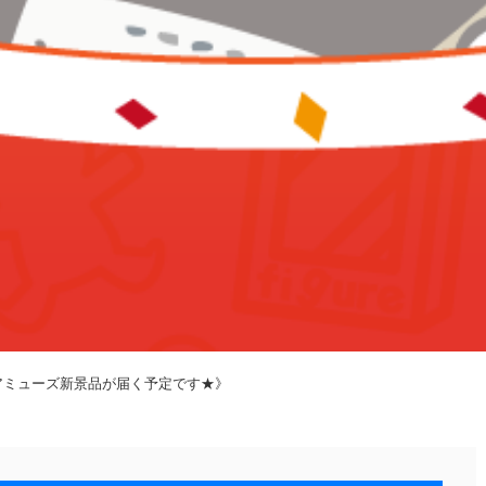
本日はアミューズ新景品が届く予定です★》