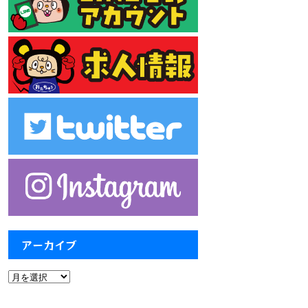
アーカイブ
ア
ー
カ