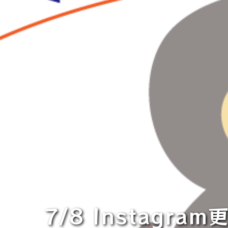
7/8 Instag