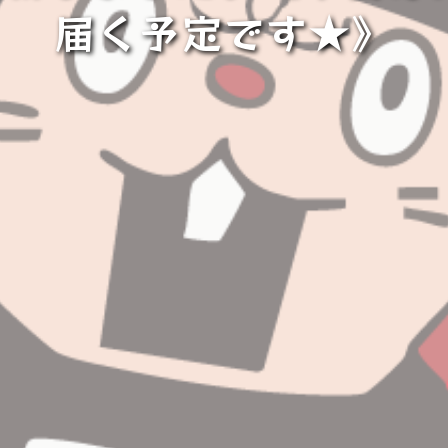
届く予定です★》