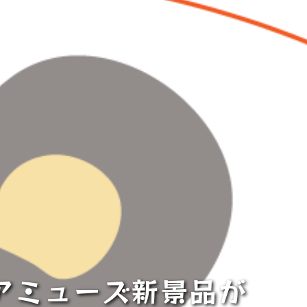
日はアミューズ新景品が