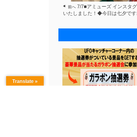
7/7■アミューズ インスタ
前へ
いたしました！◆今日は七夕です
Translate »
【5月1～5日】★UFOキャッチャー