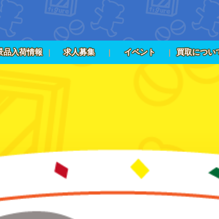
景品入荷情報
求人募集
イベント
買取につい