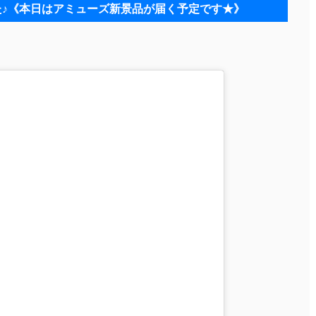
新しました♪《本日はアミューズ新景品が届く予定です★》