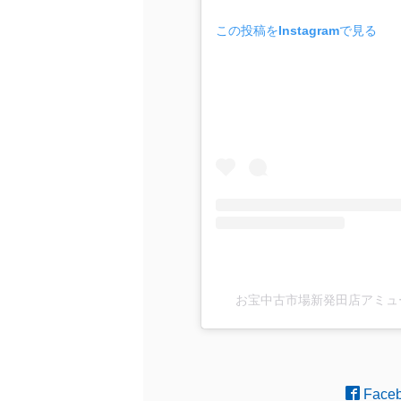
この投稿をInstagramで見る
お宝中古市場新発田店アミューズ館
Face