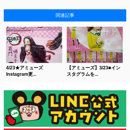
関連記事
4/23★アミューズ
【アミューズ】3/23■イン
Instagram更...
スタグラムを...