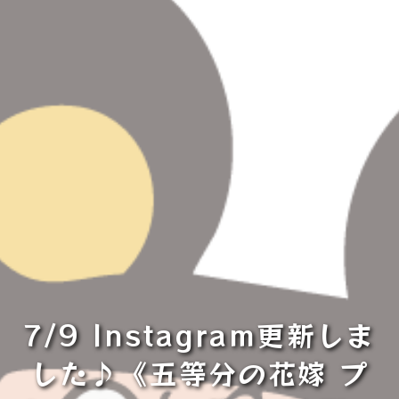
7/9 Instagram更新しま
した♪《五等分の花嫁 プ