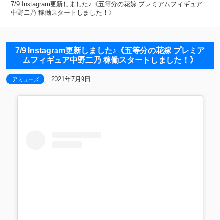
7/9 Instagram更新しました♪《五等分の花嫁 プレミアムフィギュア
中野二乃 稼働スタートしました！》
7/9 Instagram更新しました♪《五等分の花嫁 プレミア
ムフィギュア中野二乃 稼働スタートしました！》
2021年7月9日
アミューズ