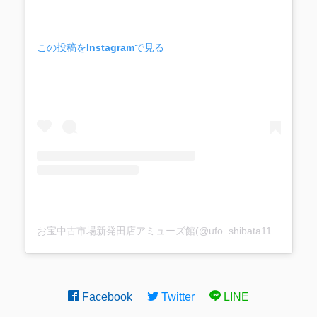
この投稿をInstagramで見る
お宝中古市場新発田店アミューズ館(@ufo_shibata1113)がシェアした投稿
Facebook
Twitter
LINE