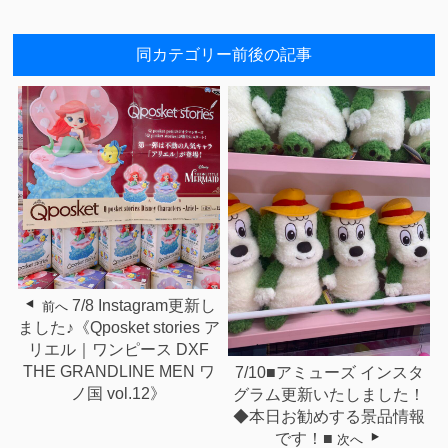
同カテゴリー前後の記事
7/8 Instagram更新し
前へ
ました♪《Qposket stories ア
リエル｜ワンピース DXF
THE GRANDLINE MEN ワ
7/10■アミューズ インスタ
ノ国 vol.12》
グラム更新いたしました！
◆本日お勧めする景品情報
です！■
次へ