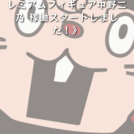
レミアムフィギュア中野二
乃 稼働スタートしまし
た！》