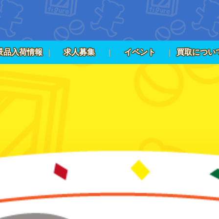
景品入荷情報
求人募集
イベント
買取につい