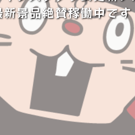
最新景品絶賛稼働中です