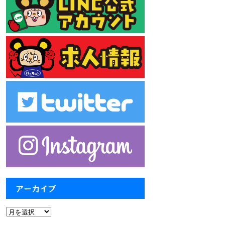
アーカイブ
ア
ー