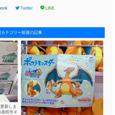
book
Twitter
LINE
同カテゴリー前後の記事
am更新しま
発田市 #