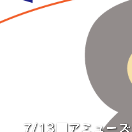
7/13■アミュー