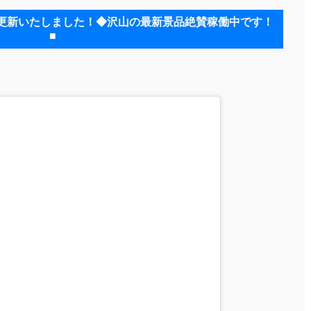
ラム更新いたしました！◆沢山の最新景品絶賛稼働中です！
■