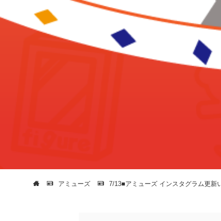
アミューズ
7/13■アミューズ インスタグラム