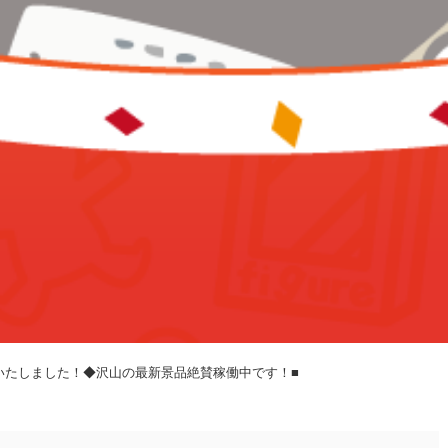
更新いたしました！◆沢山の最新景品絶賛稼働中です！■