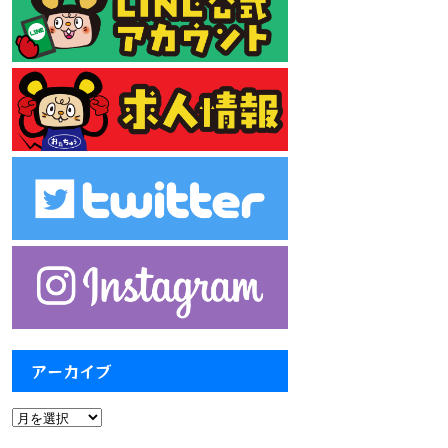
アーカイブ
ア
ー