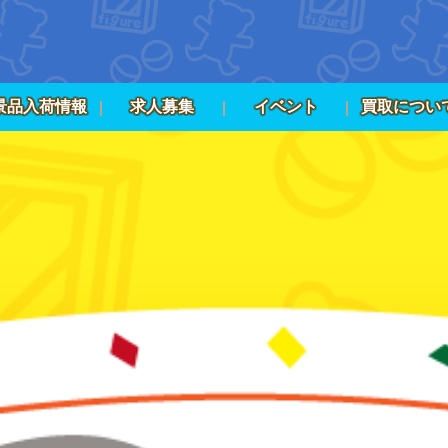
景品入荷情報
求人募集
イベント
買取につい