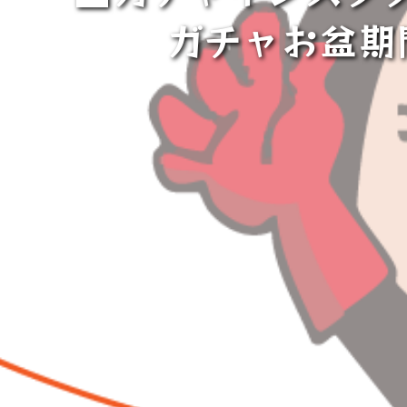
ガチャお盆期