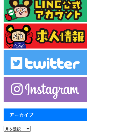
アーカイブ
ア