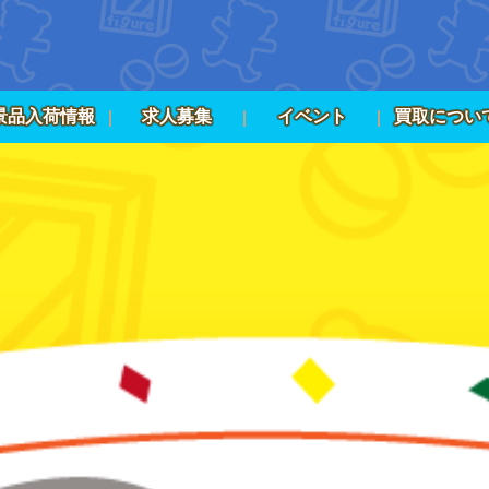
景品入荷情報
求人募集
イベント
買取につい