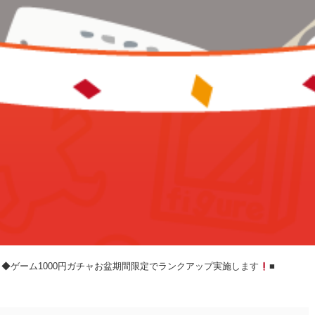
◆ゲーム1000円ガチャお盆期間限定でランクアップ実施します
■