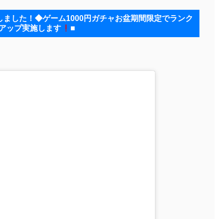
ました！◆ゲーム1000円ガチャお盆期間限定でランク
アップ実施します
■