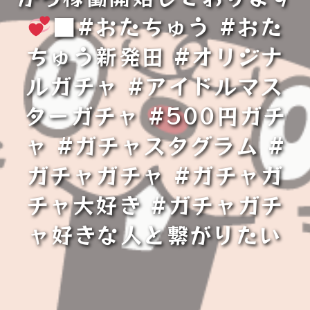
⁡■⁡#おたちゅう #おた
ちゅう新発田 #オリジナ
ルガチャ #アイドルマス
ターガチャ #500円ガチ
ャ #ガチャスタグラム #
ガチャガチャ #ガチャガ
チャ大好き #ガチャガチ
ャ好きな人と繋がりたい