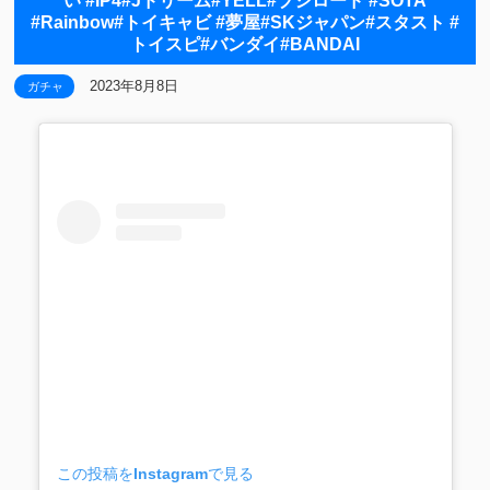
い #IP4#Jドリーム#YELL#ブシロード #SOTA
#Rainbow#トイキャビ #夢屋#SKジャパン#スタスト #
トイスピ#バンダイ#BANDAI
2023年8月8日
ガチャ
この投稿をInstagramで見る