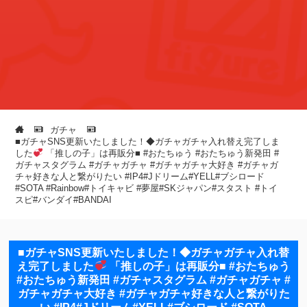
ガチャ
■ガチャSNS更新いたしました！◆ガチャガチャ入れ替え完了しま
した
「推しの子」は再販分⁡⁡⁡⁡■ #おたちゅう #おたちゅう新発田 #
ガチャスタグラム #ガチャガチャ #ガチャガチャ大好き #ガチャガ
チャ好きな人と繋がりたい #IP4#Jドリーム#YELL#ブシロード
#SOTA #Rainbow#トイキャビ #夢屋#SKジャパン#スタスト #トイ
スピ#バンダイ#BANDAI
■ガチャSNS更新いたしました！◆ガチャガチャ入れ替
え完了しました
「推しの子」は再販分⁡⁡⁡⁡■ #おたちゅう
#おたちゅう新発田 #ガチャスタグラム #ガチャガチャ #
ガチャガチャ大好き #ガチャガチャ好きな人と繋がりた