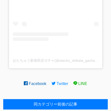
おたちゅう新発田店ガチャ(@otachu_shibata_gacha)がシェアした投稿
Facebook
Twitter
LINE
同カテゴリー前後の記事