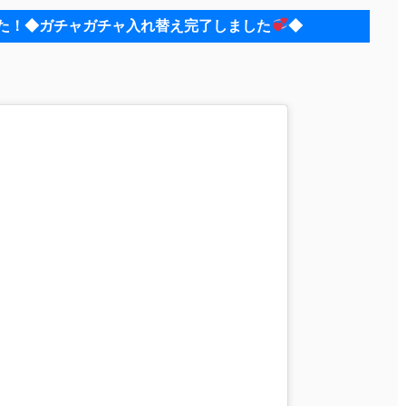
した！◆ガチャガチャ入れ替え完了しました
◆