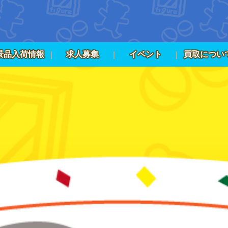
景品入荷情報
求人募集
イベント
買取につい