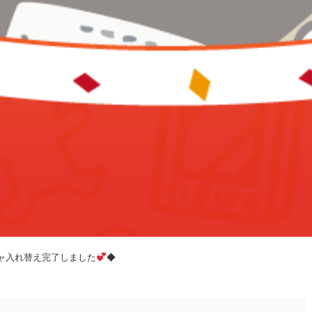
ャ入れ替え完了しました
◆