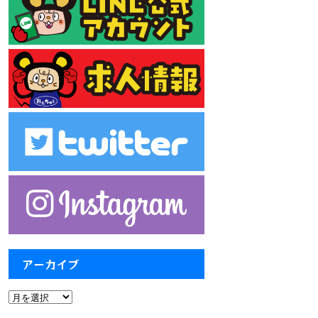
アーカイブ
ア
ー