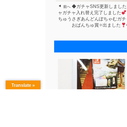
◆ガチャSNS更新しまし
前へ
ャガチャ入れ替え完了しました
ちゅうさぎあんどんぽちゃむガチャ⁡ 
おぱんちゅ賞✧︎出ました
Translate »
◆ガチャSNS更新しました！◆Ninte