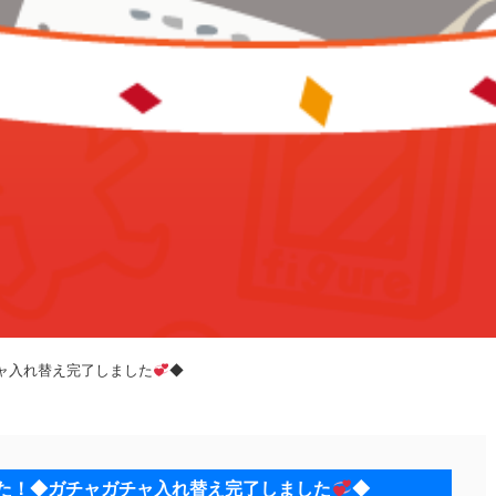
ャ入れ替え完了しました
◆
した！◆ガチャガチャ入れ替え完了しました
◆