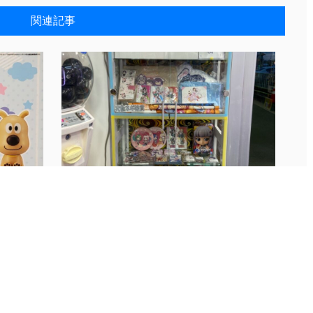
関連記事
◇ガチ
8/25■お知らせです！◆Virtual...