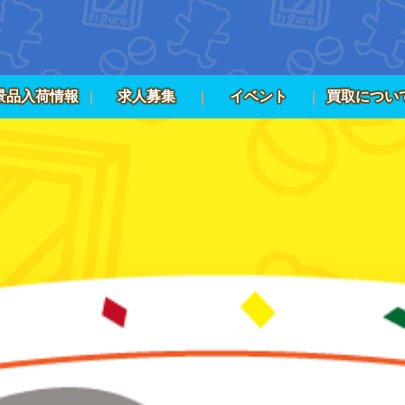
景品入荷情報
求人募集
イベント
買取につい