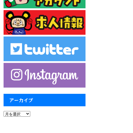
アーカイブ
ア
ー
カ