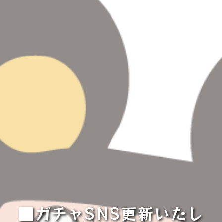
■ガチャSNS更新いたし