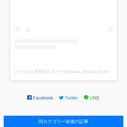
おたちゅう新発田店ガチャ(@otachu_shibata_gacha)がシェアした投稿
Facebook
Twitter
LINE
同カテゴリー前後の記事