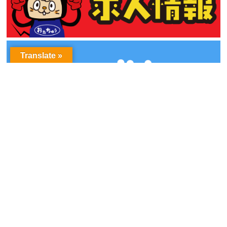
Translate »
アーカイブ
ア
ー