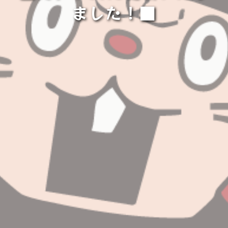
ました！■