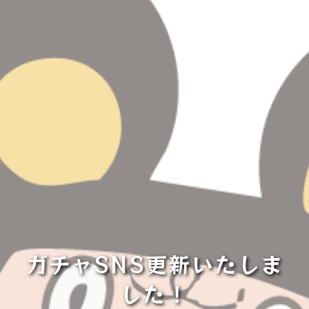
ガチャSNS更新いたしま
した！