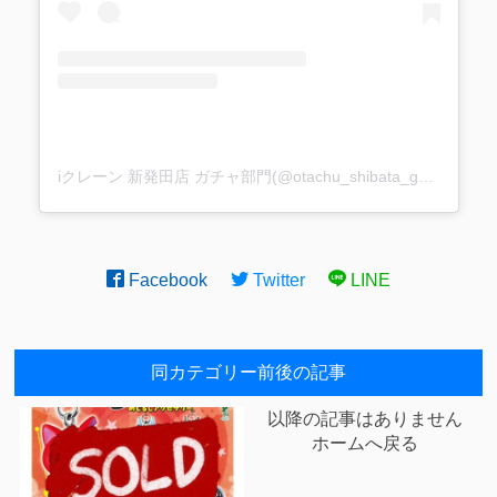
iクレーン 新発田店 ガチャ部門(@otachu_shibata_gacha)がシェアした投稿
Facebook
Twitter
LINE
同カテゴリー前後の記事
以降の記事はありません
ホームへ戻る