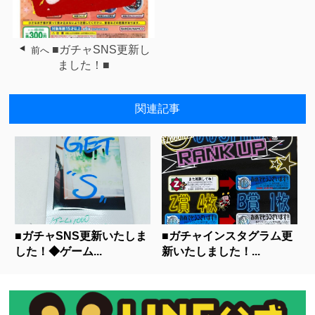
■ガチャSNS更新し
前へ
ました！■
関連記事
■ガチャSNS更新いたしま
■ガチャインスタグラム更
した！◆ゲーム...
新いたしました！...