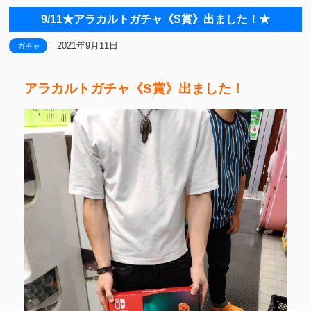
9/11★アラカルトガチャ《S賞》出ました！★
2021年9月11日
ガチャ
アラカルトガチャ《S賞》出ました！