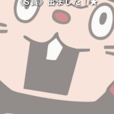
《S賞》出ました！★