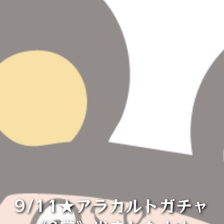
9/11★アラカルトガチャ