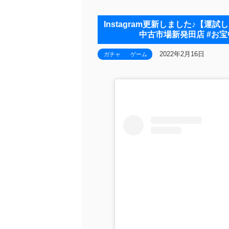
Instagram更新しました♪【運
中古市場新発田店 #お宝
2022年2月16日
ガチャ
ゲーム