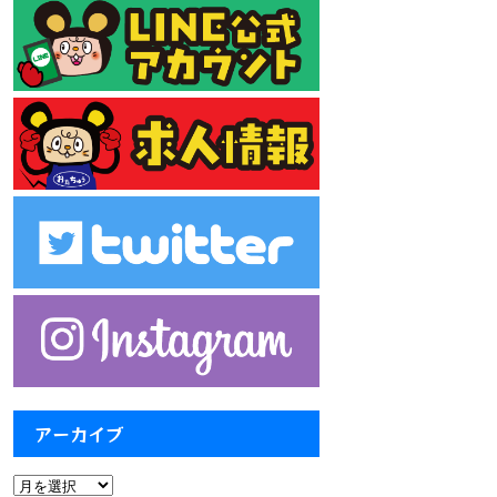
アーカイブ
ア