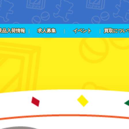
景品入荷情報
求人募集
イベント
買取につい