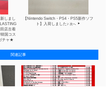
m更新しまし
【Nintendo Switch・PS4・PS5新作ソフ
 LASTING
ト】入荷しました♪
次へ
発田店古着
#韓国コス
円ガチャ★
関連記事