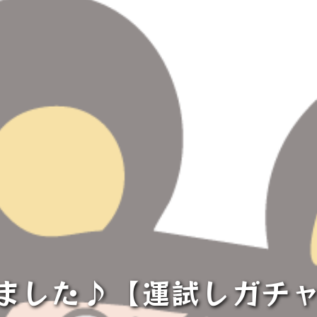
新しました♪【運試しガチ