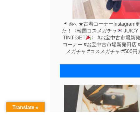
★古着コーナーInstagra
前へ
た！〈韓国コスメガチャ
JUICY
TINT GET
〉 #お宝中古市場新
コーナー #お宝中古市場新発田店 
メガチャ #コスメガチャ #500
Translate »