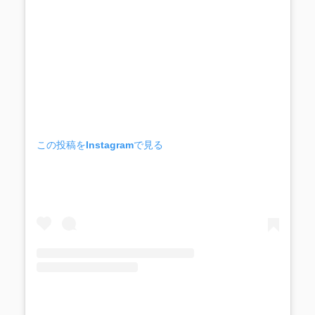
この投稿をInstagramで見る