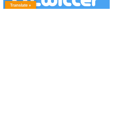
Translate »
アーカイブ
ア
ー
カ
イ
ブ