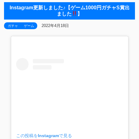
Instagram更新しました♪【ゲーム1000円ガチャS賞出
ました
】
2022年4月18日
ガチャ
ゲーム
この投稿をInstagramで見る