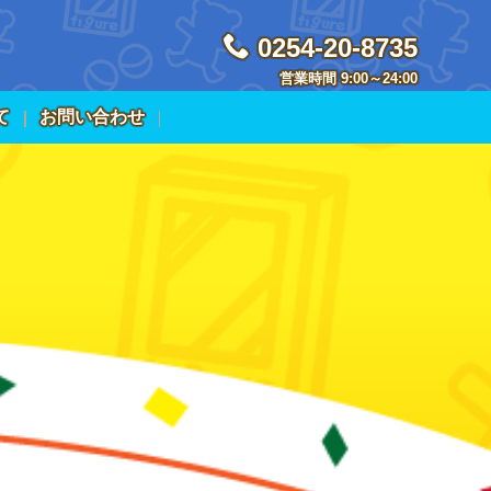
0254-20-8735
営業時間 9:00～24:00
て
お問い合わせ