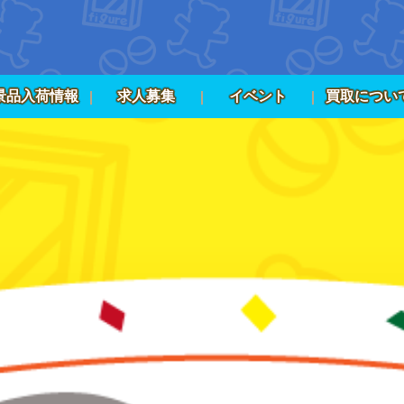
景品入荷情報
求人募集
イベント
買取につい