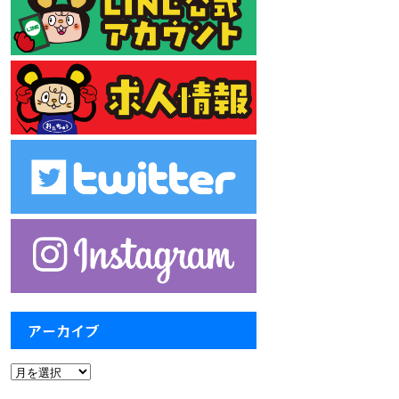
アーカイブ
ア
ー