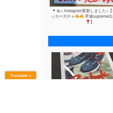
Instagram更新しました
前へ
ッカーガチャ
早速supreme
】
Translate »
古着Instagram更新♪〈ブラックロ.