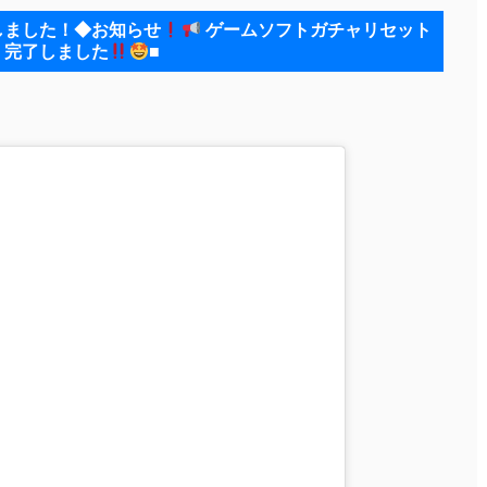
しました！◆お知らせ
ゲームソフトガチャリセット
完了しました
■