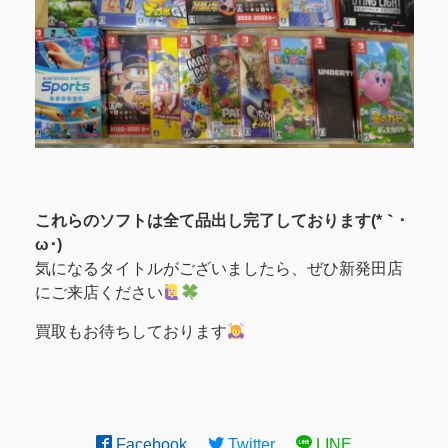
これらのソフトは全て品出し完了しております(*｀･
ω･)ゞ
気になるタイトルがございましたら、ぜひ新発田店
にご来店ください
買取もお待ちしております
Facebook
Twitter
LINE