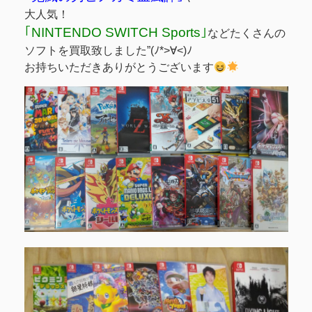
大人気！
｢NINTENDO SWITCH Sports｣
などたくさんの
ソフトを買取致しました”(ﾉ*>∀<)ﾉ
お持ちいただきありがとうございます