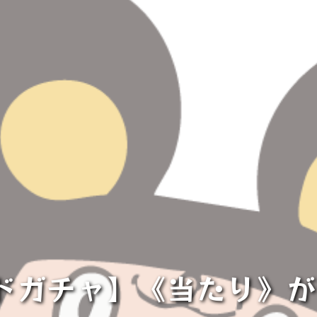
カードガチャ】《当たり》