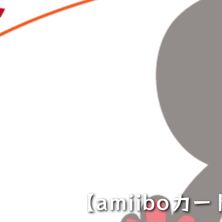
【amiibo