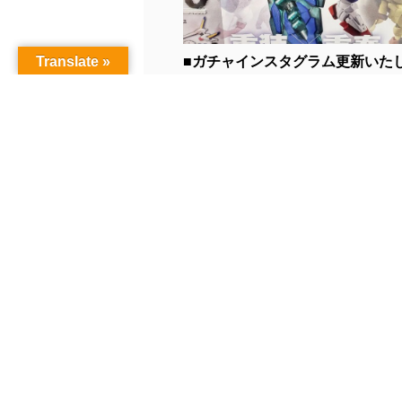
Translate »
■ガチャインスタグラム更新いた
た！...