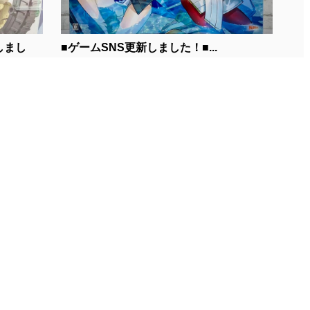
しまし
■ゲームSNS更新しました！■...