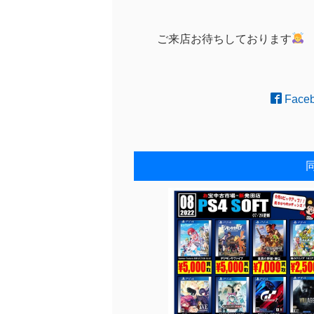
ご来店お待ちしております
Face