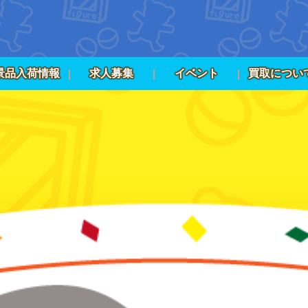
景品入荷情報
求人募集
イベント
買取につい