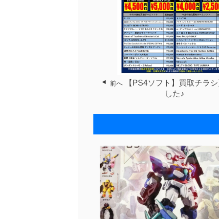
【PS4ソフト】買取チラ
前へ
した♪