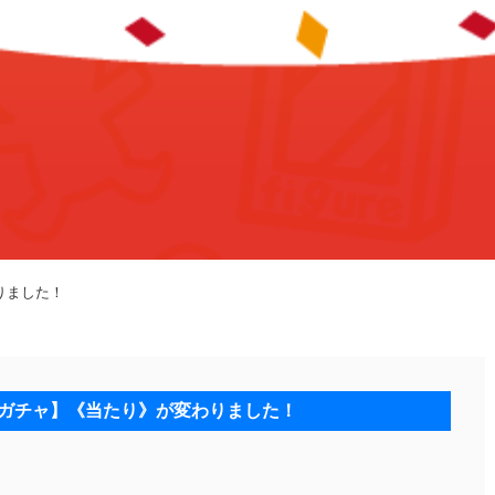
わりました！
ードガチャ】《当たり》が変わりました！