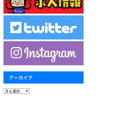
アーカイブ
ア
ー
カ
イ
ブ