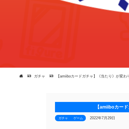
ガチャ
【amiiboカードガチャ】《当たり》が変
【amiiboカ
2022年7月29日
ガチャ
ゲーム