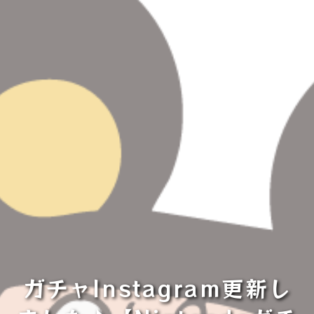
ガチャInstagram更新し