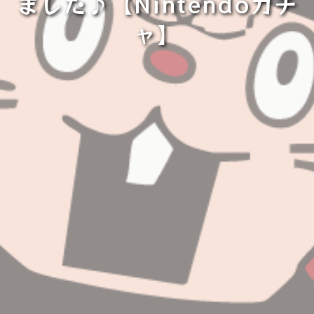
ました♪【Nintendoガチ
ャ】