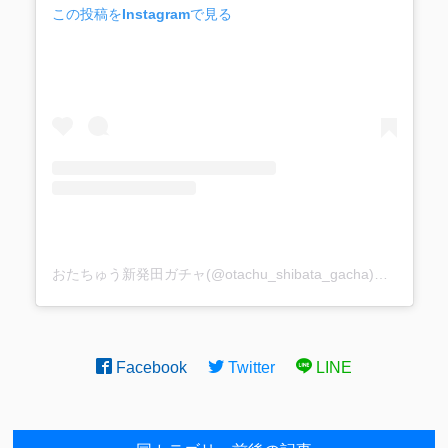
この投稿をInstagramで見る
おたちゅう新発田ガチャ(@otachu_shibata_gacha)がシェアした投稿
Facebook
Twitter
LINE