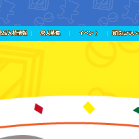
景品入荷情報
求人募集
イベント
買取につい