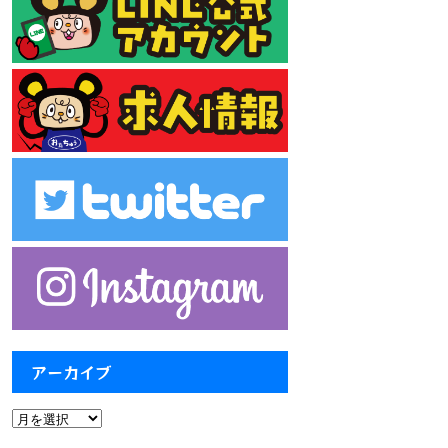
アーカイブ
ア
ー