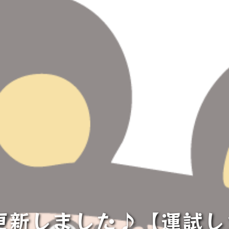
m更新しました♪【運試しガ