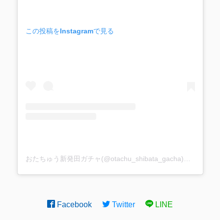
この投稿をInstagramで見る
おたちゅう新発田ガチャ(@otachu_shibata_gacha)がシェアした投稿
Facebook
Twitter
LINE