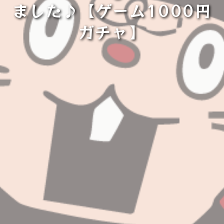
ました♪【ゲーム1000円
ガチャ⁡】