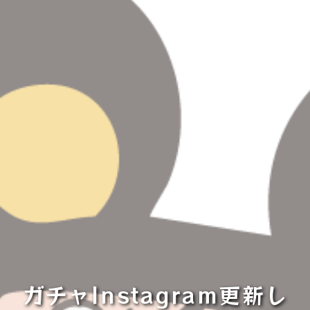
ガチャInstagram更新し