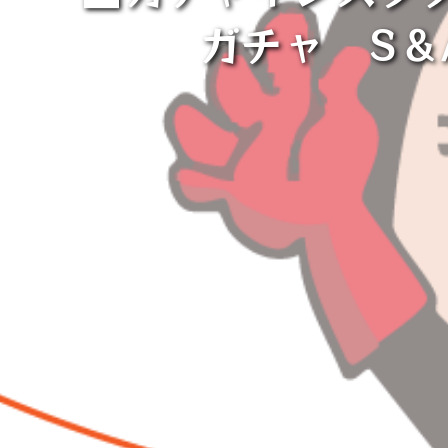
ガチャ⁡ ⁡⁡ 