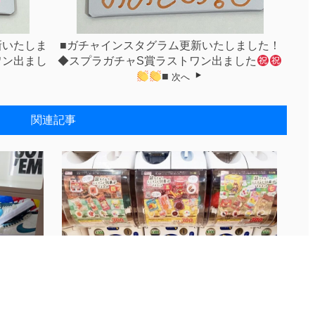
新いたしま
■ガチャインスタグラム更新いたしました！
ワン出まし
◆スプラガチャS賞ラストワン出ました
■
次へ
関連記事
..
■ガチャインスタグラム更新いたしまし