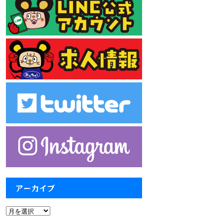
アーカイブ
ア