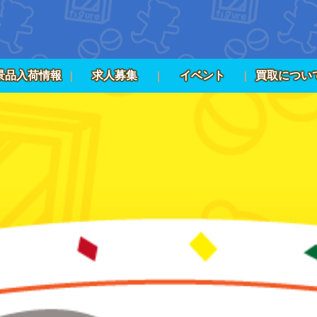
景品入荷情報
求人募集
イベント
買取につい