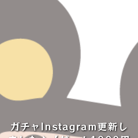
ガチャInstagram更新し