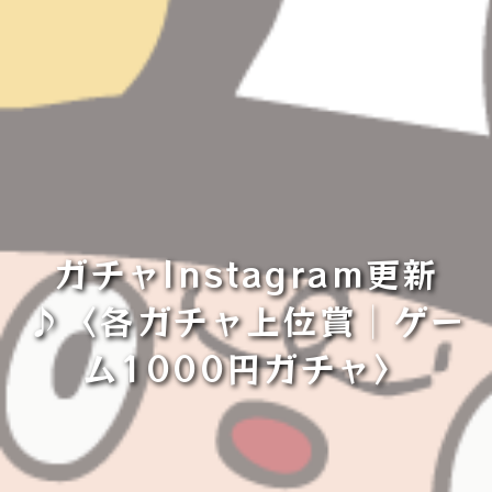
ガチャInstagram更新
♪〈各ガチャ上位賞│ゲー
ム1000円ガチャ〉