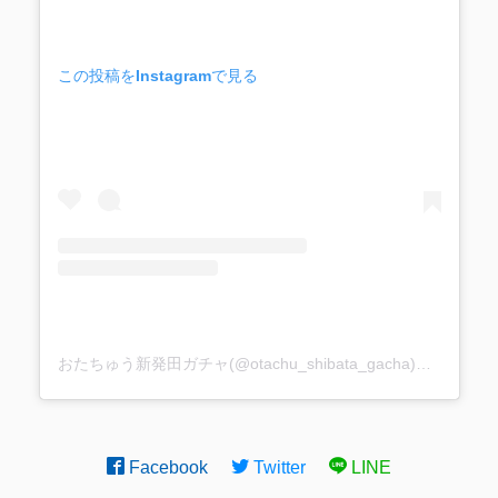
この投稿をInstagramで見る
おたちゅう新発田ガチャ(@otachu_shibata_gacha)がシェアした投稿
Facebook
Twitter
LINE