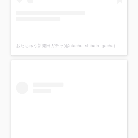
おたちゅう新発田ガチャ(@otachu_shibata_gacha)がシェアした投稿