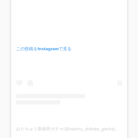
この投稿をInstagramで見る
おたちゅう新発田ガチャ(@otachu_shibata_gacha)がシェアした投稿