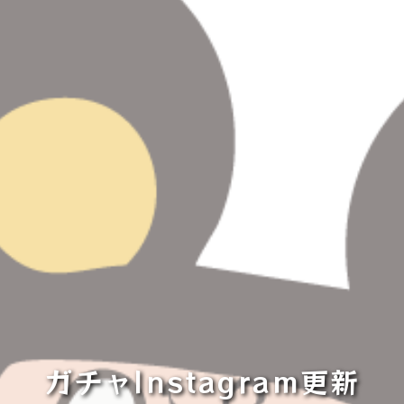
ガチャInstagram更新