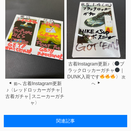
古着Instagram更新♪〈
ブ
ラックロッカーガチャ
｜
DUNK入荷です
〉
次
古着Instagram更新
へ
前へ
♪〈レッドロッカーガチャ│
古着ガチャ│スニーカーガチ
ャ〉
関連記事