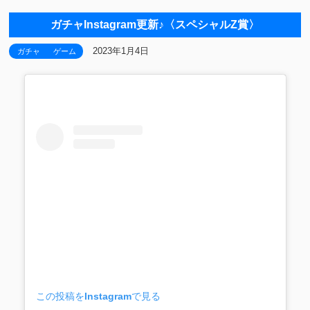
ガチャInstagram更新♪〈スペシャルZ賞〉
2023年1月4日
ガチャ
ゲーム
この投稿をInstagramで見る