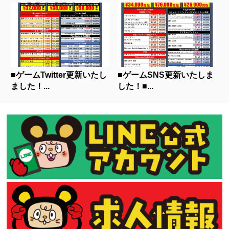
■ゲームTwitter更新いたし
■ゲームSNS更新いたしま
ました！...
した！■...