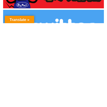
Translate »
アーカイブ
ア
ー
カ