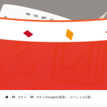
ガチャ
ガチャInstagram更新♪〈スペシャルZ賞〉