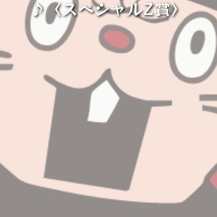
♪〈スペシャルZ賞〉