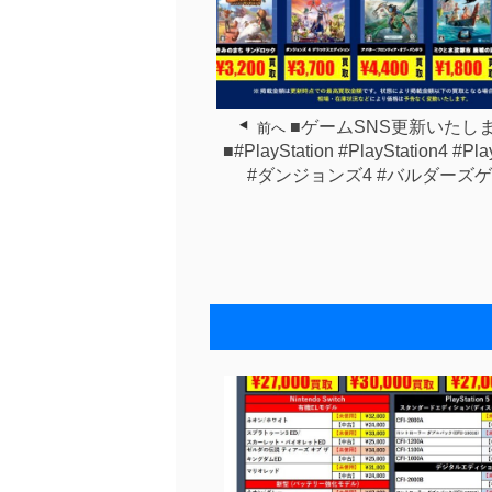
■ゲームSNS更新いたし
前へ
■#PlayStation #PlayStation4 #Pla
#ダンジョンズ4 #バルダーズゲ