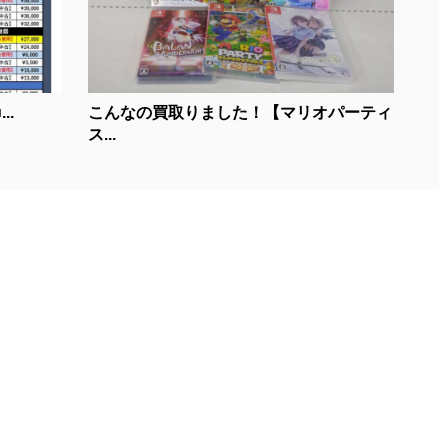
..
こんなの買取りました！【マリオパーティ
ス...