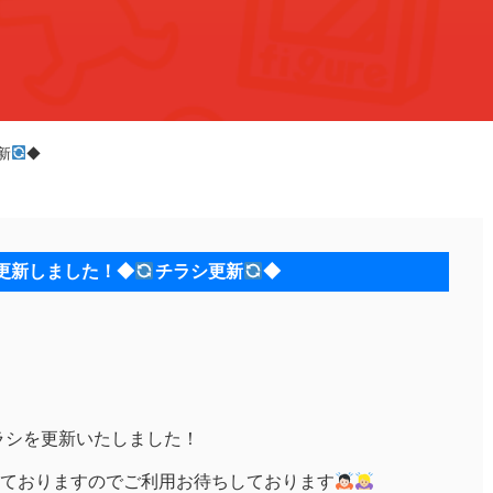
新
◆
S更新しました！◆
チラシ更新
◆
買取チラシを更新いたしました！
ておりますのでご利用お待ちしております