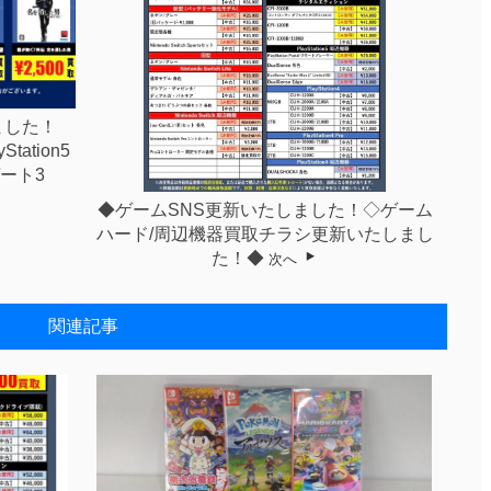
ました！
yStation5
ート3
◆ゲームSNS更新いたしました！◇ゲーム
ハード/周辺機器買取チラシ更新いたしまし
た！◆
次へ
関連記事