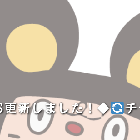
S更新しました！◆
チ