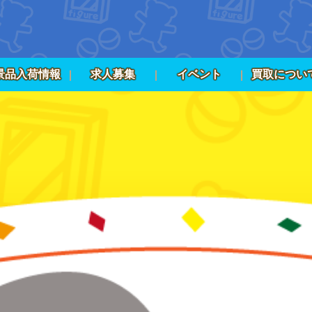
景品入荷情報
求人募集
イベント
買取につい