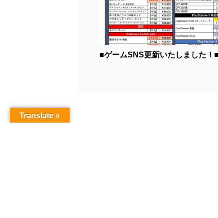
■ゲームSNS更新いたしました！■.
Translate »