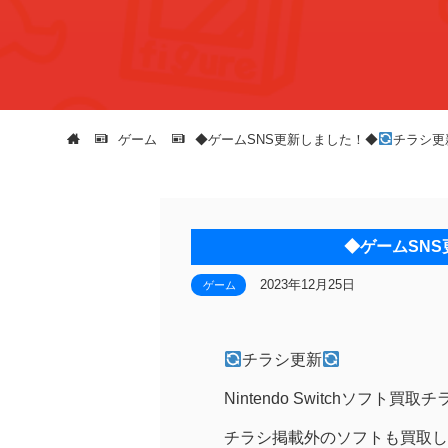
ゲーム
◆ゲームSNS更新しました！◆
チラシ更
◆ゲームSN
2023年12月25日
ゲーム
チラシ更新
Nintendo Switchソフト
チラシ掲載外のソフトも買取し