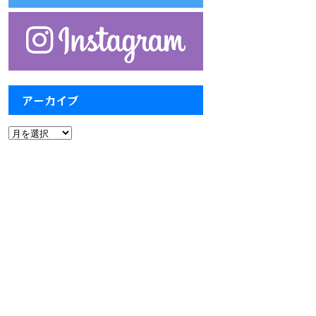
アーカイブ
ア
ー
カ
イ
ブ