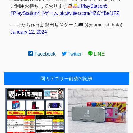
ご利用お待ちしております
#PlayStation5
#PlayStation4
#ゲーム
pic.twitter.com/HZCYBef1FZ
— おたちゅう新発田店＠ゲーム
(@game_shibata)
January 12, 2024
Facebook
Twitter
LINE
同カテゴリー前後の記事