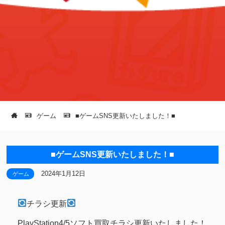
ゲーム
■ゲームSNS更新いたしました！■
■ゲームSNS更新いたしました！■
2024年1月12日
ゲーム
チラシ更新
PlayStation4/5ソフト買取チラシ更新いたしました！