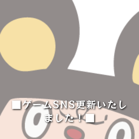
■ゲームSNS更新いたし
ました！■