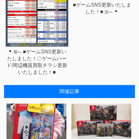
■ゲームSNS更新いたしま
した！■
次へ
■ゲームSNS更新い
前へ
たしました！◇ゲームハー
ド/周辺機器買取チラシ更新
いたしました！■
関連記事