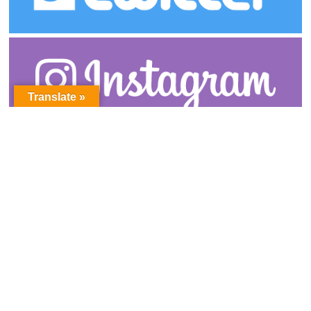
Translate »
アーカイブ
ア
ー
カ
イ
ブ