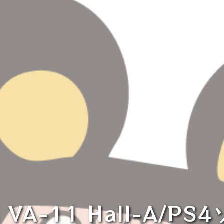
h VA-11 Hall-A/