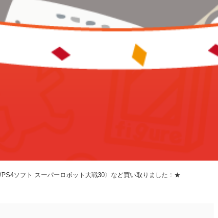
1 Hall-A/PS4ソフト スーパーロボット大戦30〉など買い取りました！★