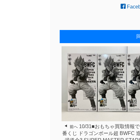
Face
10/31■おもちゃ買取情報
前へ
番くじ ドラゴンボール超 BWFC 