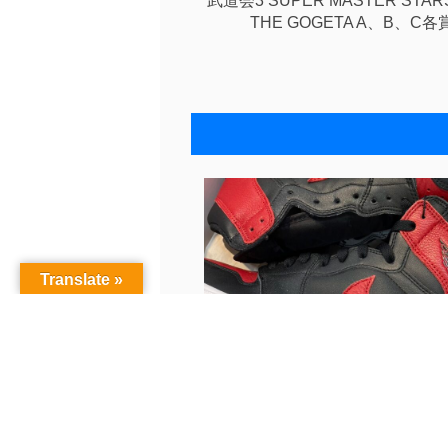
武道会3 SUPER MASTER STARS
THE GOGETA A、B、C各
Translate »
■古着SNS更新いたしました！◆JOR