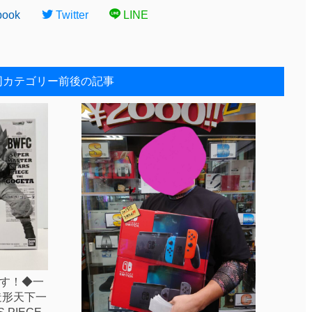
book
Twitter
LINE
同カテゴリー前後の記事
です！◆一
造形天下一