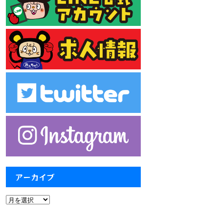
アーカイブ
ア
ー