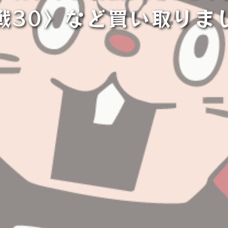
戦30〉など買い取りま