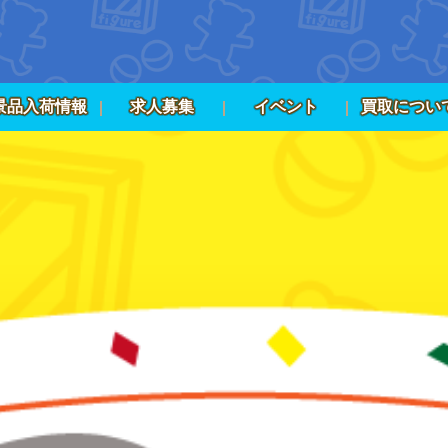
景品入荷情報
求人募集
イベント
買取につい