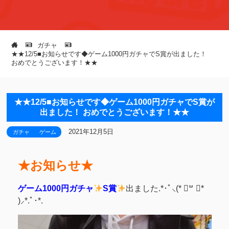
ガチャ
★★12/5■お知らせです◆ゲーム1000円ガチャでS賞が出ました！
おめでとうございます！★★
★★12/5■お知らせです◆ゲーム1000円ガチャでS賞が
出ました！ おめでとうございます！★★
2021年12月5日
ガチャ
ゲーム
★お知らせ★
ゲーム1000円ガチャ
S賞
出ました.*･ﾟ⸜(* ॑꒳ ॑*
)⸝*.ﾟ･*.