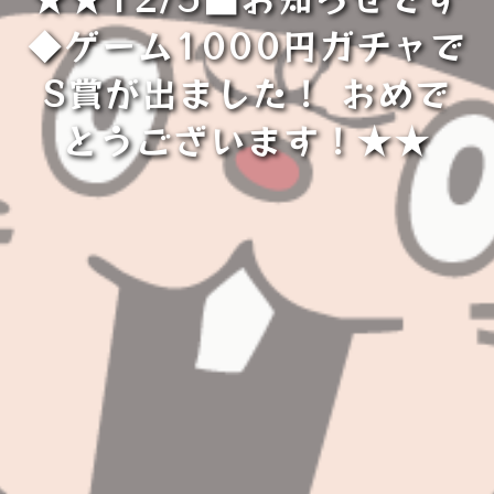
◆ゲーム1000円ガチャで
S賞が出ました！ おめで
とうございます！★★