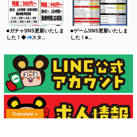
■ガチャSNS更新いたしま
■ゲームSNS更新いたしま
した！◆
スタ...
した！■...
Translate »