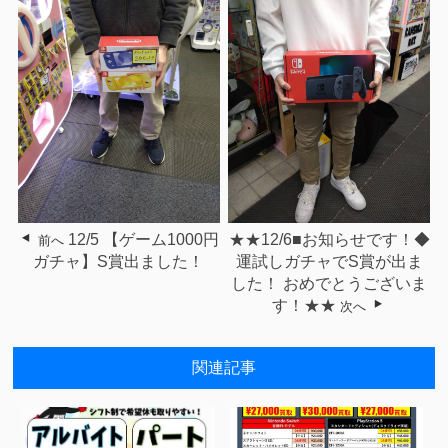
12/5 【ゲーム1000円
★★12/6■お知らせです！◆
前へ
ガチャ】S賞出ました！
運試しガチャでS賞が出ま
した！ おめでとうございま
す！★★
次へ
関連記事