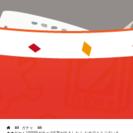
ガチャ
★★ゲーム1000円ガチャでS賞が出ました！ おめでとうございま