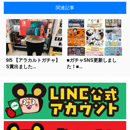
関連記事
9/5 【アラカルトガチャ】
■ガチャSNS更新しまし
S賞出ました...
た！■...