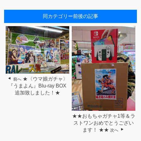
同カテゴリー前後の記事
★〈ウマ娘ガチャ〉
前へ
『うまよん』Blu-ray BOX
追加致しました！★
★★おもちゃガチャ1等＆ラ
ストワンおめでとうござい
ます！ ★★
次へ