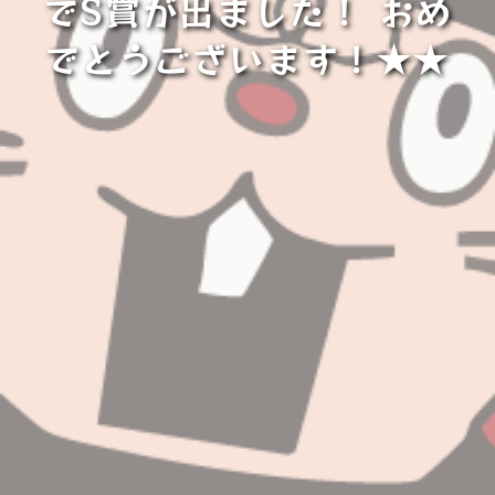
でS賞が出ました！ おめ
でとうございます！★★