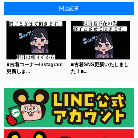
関連記事
■古着コーナーInstagram
■古着SNS更新いたしまし
更新しま...
た！■...