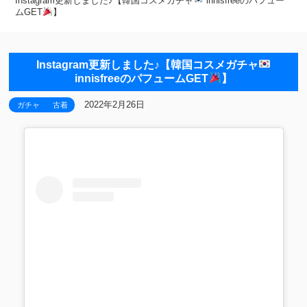
Instagram更新しました♪【韓国コスメガチャ
innisfreeのパフュー
ムGET
⁡】
Instagram更新しました♪【韓国コスメガチャ
innisfreeのパフュームGET
⁡】
2022年2月26日
ガチャ
古着