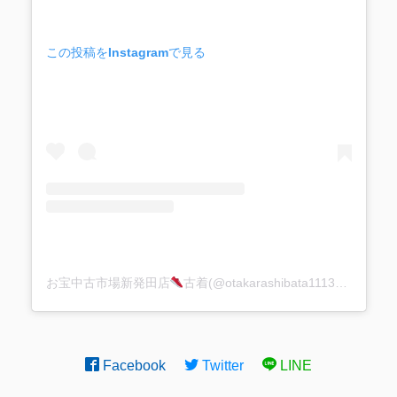
この投稿をInstagramで見る
お宝中古市場新発田店
古着(@otakarashibata1113)がシェアした投稿
Facebook
Twitter
LINE