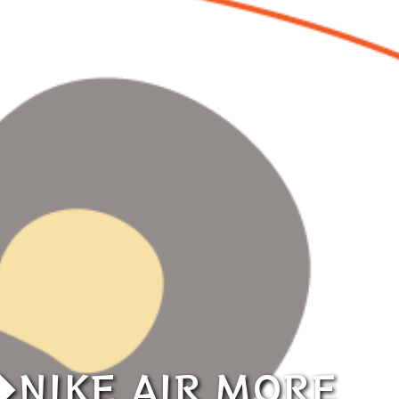
KE AIR MORE