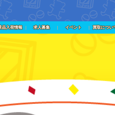
景品入荷情報
求人募集
イベント
買取につい