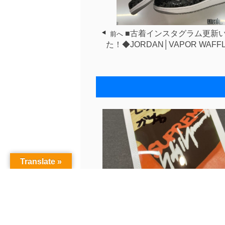
■古着インスタグラム更新
前へ
た！◆JORDAN│VAPOR WAFF
Translate »
古着Instagram更新♪〈レッドロッ.