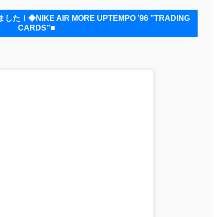
NIKE AIR MORE UPTEMPO ’96 ”TRADING
CARDS”■