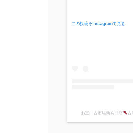
この投稿をInstagramで見る
お宝中古市場新発田店
古着