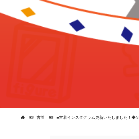
古着
■古着インスタグラム更新いたしました！◆NIKE AIR