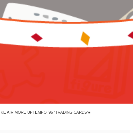
 MORE UPTEMPO ’96 ”TRADING CARDS”■