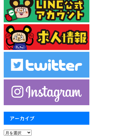
アーカイブ
ア