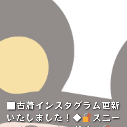
■古着インスタグラム更新
いたしました！◆
スニー