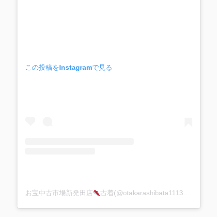
この投稿をInstagramで見る
お宝中古市場新発田店
古着(@otakarashibata1113)がシェアした投稿