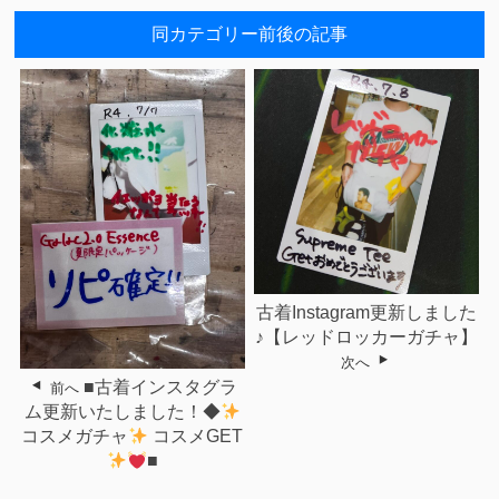
同カテゴリー前後の記事
古着Instagram更新しました
♪【レッドロッカーガチャ】
次へ
■古着インスタグラ
前へ
ム更新いたしました！◆
コスメガチャ
コスメGET
■