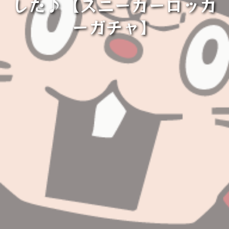
した♪【スニーカーロッカ
ーガチャ】