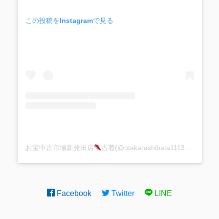
この投稿をInstagramで見る
お宝中古市場新発田店
古着(@otakarashibata1113)がシェアした投稿
Facebook
Twitter
LINE