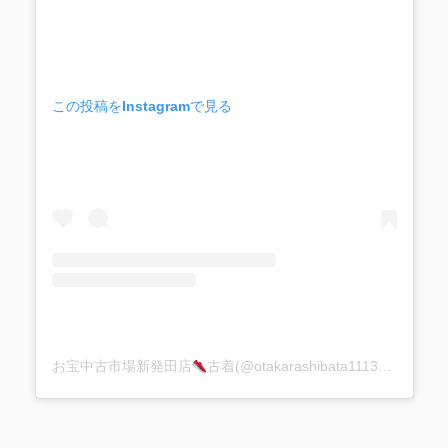
この投稿をInstagramで見る
お宝中古市場新発田店
古着(@otakarashibata1113)がシェアした投稿