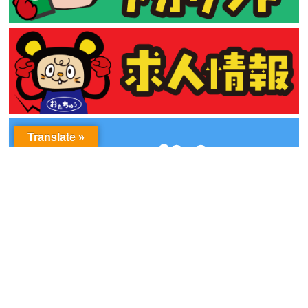
Translate »