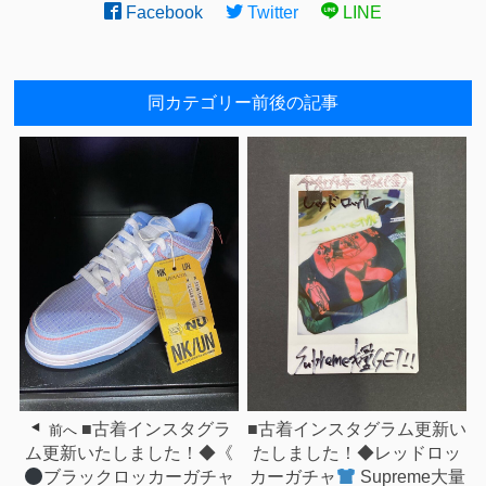
Facebook
Twitter
LINE
同カテゴリー前後の記事
■古着インスタグラ
■古着インスタグラム更新い
前へ
ム更新いたしました！◆《
たしました！◆レッドロッ
ブラックロッカーガチャ
カーガチャ
Supreme大量