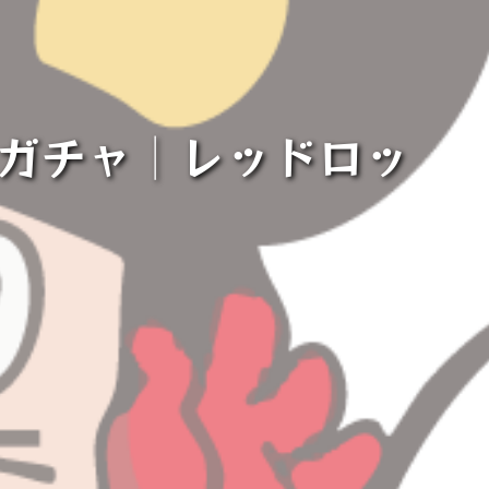
カーガチャ│レッドロッ