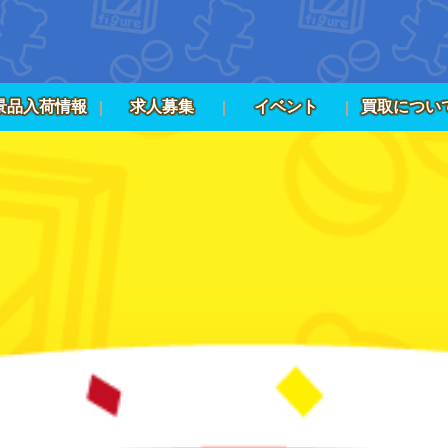
景品入荷情報
求人募集
イベント
買取につい