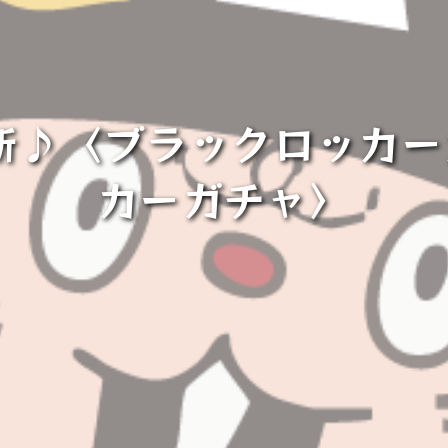
m更新♪〈ブラックロッ
カーガチャ〉