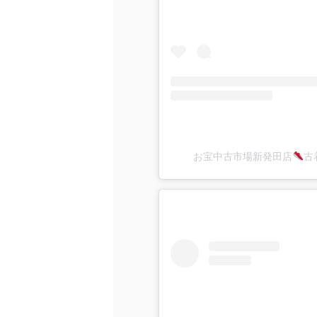
お宝中古市場新発田店
古着