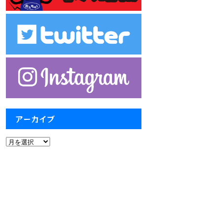
アーカイブ
ア
ー
カ
イ
ブ