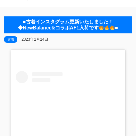
■古着インスタグラム更新いたしました！
◆NewBalance&コラボAF1入荷です
■
2023年1月14日
古着