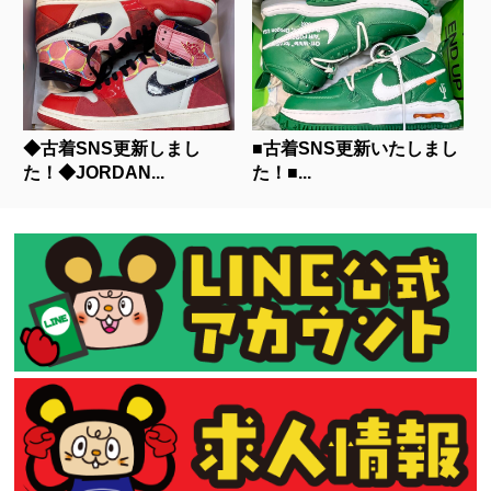
◆古着SNS更新しまし
■古着SNS更新いたしまし
た！◆JORDAN...
た！■...