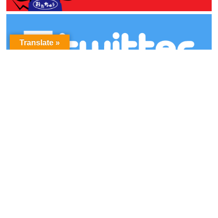
Translate »
アーカイブ
ア
ー
カ
イ