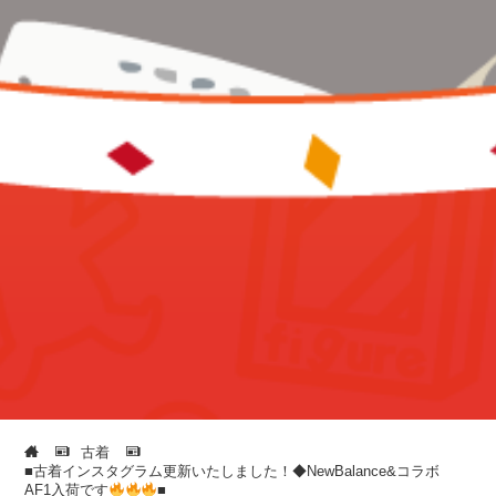
古着
■古着インスタグラム更新いたしました！◆NewBalance&コラボ
AF1入荷です
■