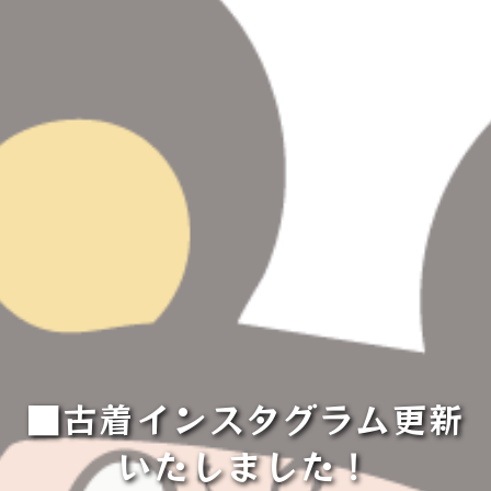
■古着インスタグラム更新
いたしました！