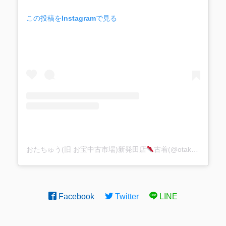
この投稿をInstagramで見る
おたちゅう(旧 お宝中古市場)新発田店
古着(@otakarashibata1113)がシェアした投稿
Facebook
Twitter
LINE