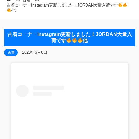
古着コーナーInstagram更新しました！JORDAN大量入荷です
他
古着コーナーInstagram更新しました！JORDAN大量入
荷です
他
2023年6月6日
古着