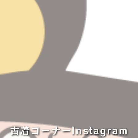
古着コーナーInstagram