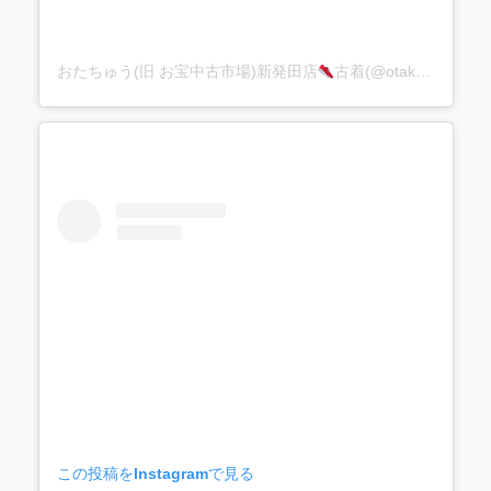
おたちゅう(旧 お宝中古市場)新発田店
古着(@otakarashibata1113)がシェアした投稿
この投稿をInstagramで見る