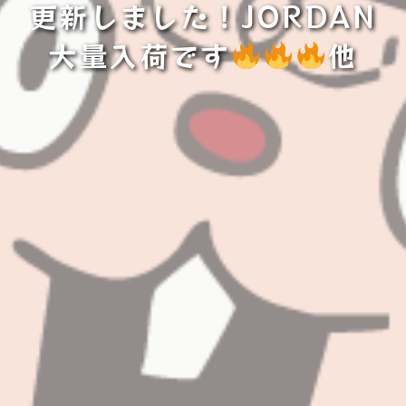
更新しました！JORDAN
大量入荷です
他