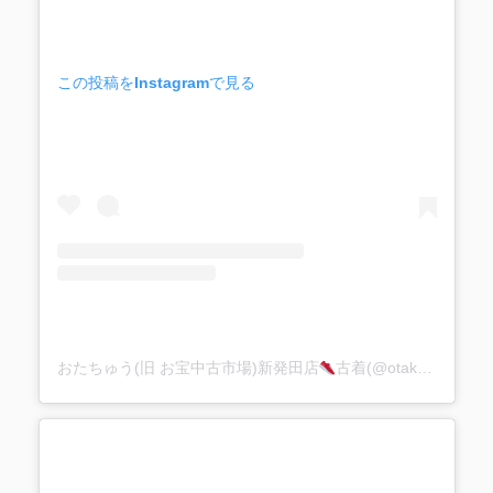
この投稿をInstagramで見る
おたちゅう(旧 お宝中古市場)新発田店
古着(@otakarashibata1113)がシェアした投稿