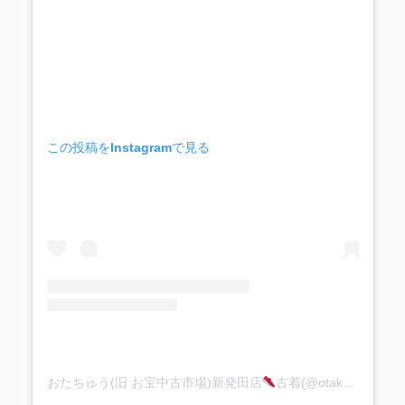
この投稿をInstagramで見る
おたちゅう(旧 お宝中古市場)新発田店
古着(@otakarashibata1113)がシェアした投稿