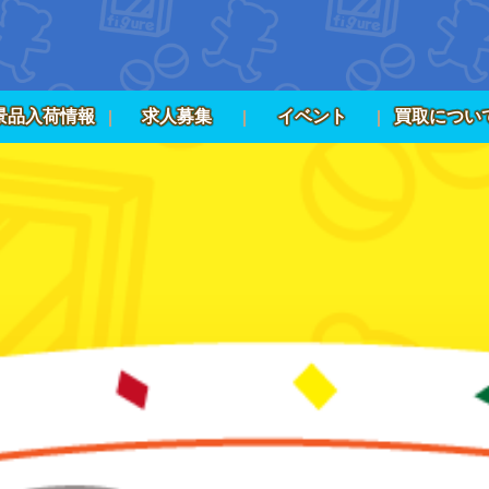
景品入荷情報
求人募集
イベント
買取につい