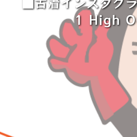
■古着インスタグラム
1 High O