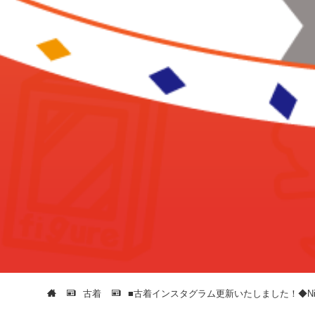
古着
■古着インスタグラム更新いたしました！◆Nike Air Jord