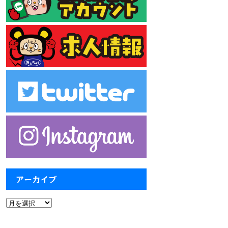
アーカイブ
ア
ー
カ