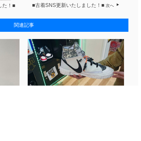
■古着SNS更新いたしました！■
した！■
次へ
関連記事
ました！
10/30 Instagram更新しまし...