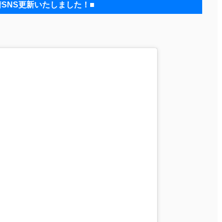
着SNS更新いたしました！■