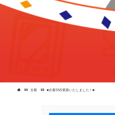
古着
■古着SNS更新いたしました！■