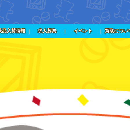
景品入荷情報
求人募集
イベント
買取につい