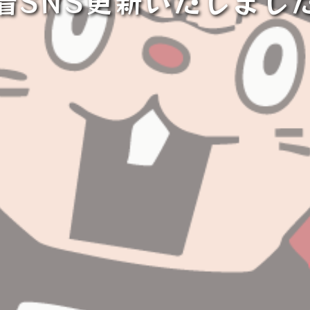
着SNS更新いたしまし