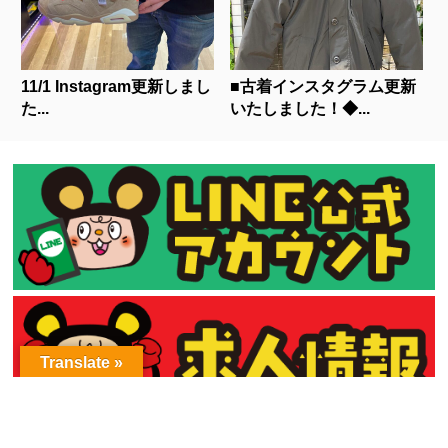
11/1 Instagram更新しまし
■古着インスタグラム更新
た...
いたしました！◆...
Translate »