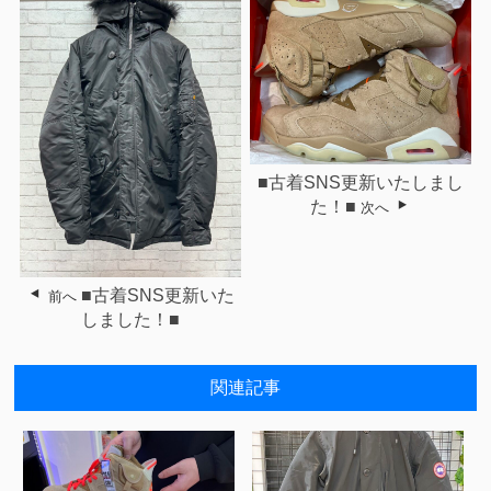
■古着SNS更新いたしまし
た！■
次へ
■古着SNS更新いた
前へ
しました！■
関連記事