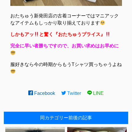
おたちゅう新発田店の古着コーナーではマニアック
なアイテムもしっかり取り揃えております
しかもアッ
と驚く『おたちゅうプライス』
完全に早い者勝ちですので、お買い求めはお早めに
服好きなら今の時期からもうTシャツ買っちゃうよね
Facebook
Twitter
LINE
同カテゴリー前後の記事